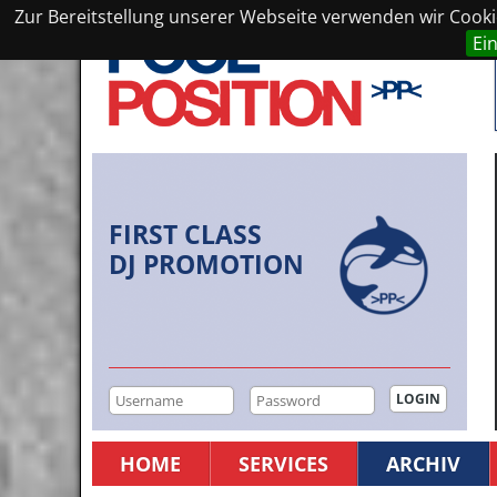
Zur Bereitstellung unserer Webseite verwenden wir Cookie
Ei
FIRST CLASS
DJ PROMOTION
HOME
SERVICES
ARCHIV