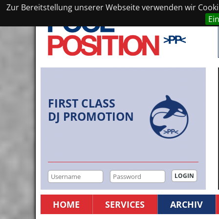
Zur Bereitstellung unserer Webseite verwenden wir Cookie
Ei
FIRST CLASS
DJ PROMOTION
HOME
SERVICES
ARCHIV