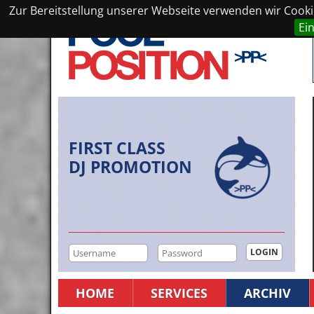
Zur Bereitstellung unserer Webseite verwenden wir Cookie
Ei
FIRST CLASS
DJ PROMOTION
HOME
SERVICES
ARCHIV