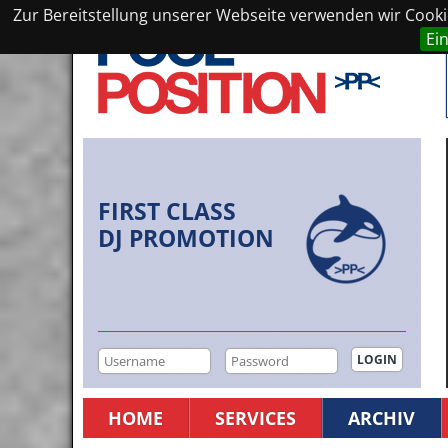
Zur Bereitstellung unserer Webseite verwenden wir Cookie
Ei
FIRST CLASS
DJ PROMOTION
HOME
SERVICES
ARCHIV