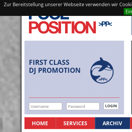
Zur Bereitstellung unserer Webseite verwenden wir Cookie
Ei
FIRST CLASS
DJ PROMOTION
HOME
SERVICES
ARCHIV