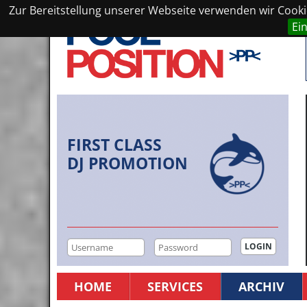
Zur Bereitstellung unserer Webseite verwenden wir Cookie
Ei
FIRST CLASS
DJ PROMOTION
HOME
SERVICES
ARCHIV