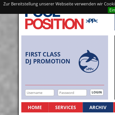
Zur Bereitstellung unserer Webseite verwenden wir Cookie
Ei
FIRST CLASS
DJ PROMOTION
HOME
SERVICES
ARCHIV