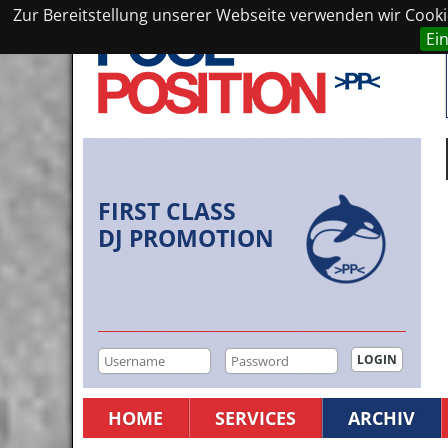
Zur Bereitstellung unserer Webseite verwenden wir Cookie
Ei
FIRST CLASS
DJ PROMOTION
HOME
SERVICES
ARCHIV