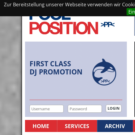
Zur Bereitstellung unserer Webseite verwenden wir Cookie
Ei
FIRST CLASS
DJ PROMOTION
HOME
SERVICES
ARCHIV