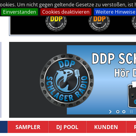
okies. Um nicht gegen geltende Gesetze zu verstoßen, ist hi
Einverstanden
Cookies deaktivieren
Weitere Hinweise
SAMPLER
DJ POOL
KUNDEN