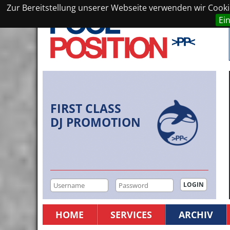
Zur Bereitstellung unserer Webseite verwenden wir Cookie
Ei
FIRST CLASS
DJ PROMOTION
HOME
SERVICES
ARCHIV