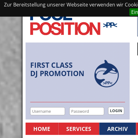
Zur Bereitstellung unserer Webseite verwenden wir Cookie
Ei
FIRST CLASS
DJ PROMOTION
HOME
SERVICES
ARCHIV