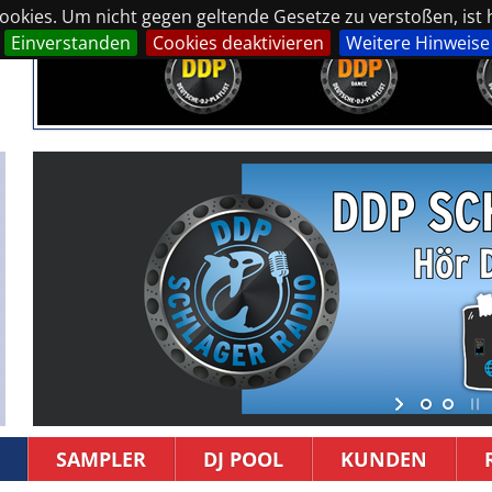
okies. Um nicht gegen geltende Gesetze zu verstoßen, ist hi
Einverstanden
Cookies deaktivieren
Weitere Hinweise
SAMPLER
DJ POOL
KUNDEN