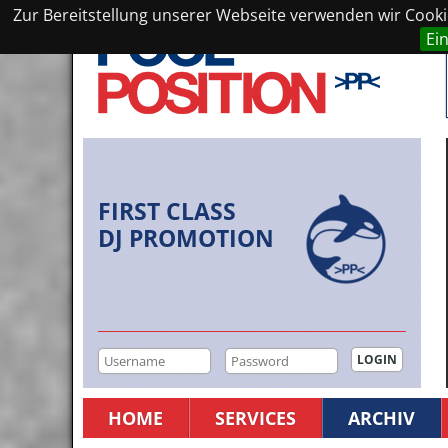
Zur Bereitstellung unserer Webseite verwenden wir Cookie
Ei
FIRST CLASS
DJ PROMOTION
HOME
SERVICES
ARCHIV