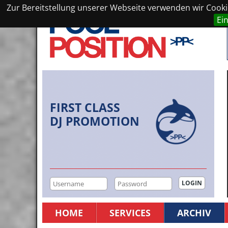
Zur Bereitstellung unserer Webseite verwenden wir Cookie
Ei
FIRST CLASS
DJ PROMOTION
HOME
SERVICES
ARCHIV