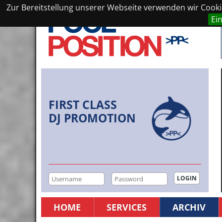
Zur Bereitstellung unserer Webseite verwenden wir Cookie
Ei
FIRST CLASS
DJ PROMOTION
HOME
SERVICES
ARCHIV