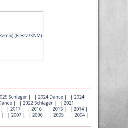
025 Schlager
| |
2024 Dance
| |
2024
Dance
| |
2022 Schlager
| |
2021
| |
2017
| |
2016
| |
2015
| |
2014
|
8
| |
2007
| |
2006
| |
2005
| |
2004
|