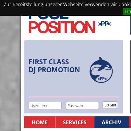
Zur Bereitstellung unserer Webseite verwenden wir Cookie
Ei
FIRST CLASS
DJ PROMOTION
HOME
SERVICES
ARCHIV