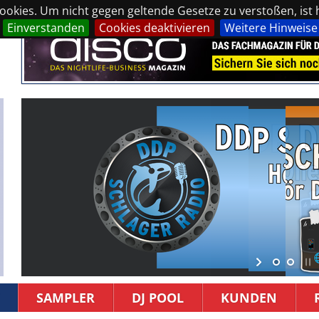
okies. Um nicht gegen geltende Gesetze zu verstoßen, ist hi
Einverstanden
Cookies deaktivieren
Weitere Hinweise
SAMPLER
DJ POOL
KUNDEN