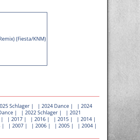
025 Schlager
| |
2024 Dance
| |
2024
Dance
| |
2022 Schlager
| |
2021
| |
2017
| |
2016
| |
2015
| |
2014
|
8
| |
2007
| |
2006
| |
2005
| |
2004
|