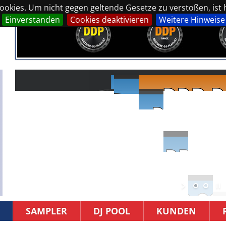
okies. Um nicht gegen geltende Gesetze zu verstoßen, ist hi
Einverstanden
Cookies deaktivieren
Weitere Hinweise
SAMPLER
DJ POOL
KUNDEN