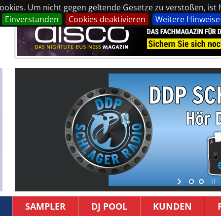
okies. Um nicht gegen geltende Gesetze zu verstoßen, ist hi
Einverstanden
Cookies deaktivieren
Weitere Hinweise
SAMPLER
DJ POOL
KUNDEN