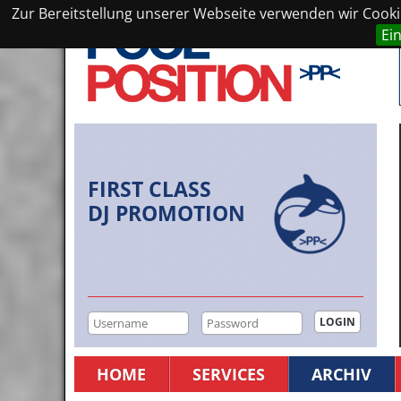
Zur Bereitstellung unserer Webseite verwenden wir Cookie
Ei
FIRST CLASS
DJ PROMOTION
HOME
SERVICES
ARCHIV