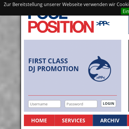
Zur Bereitstellung unserer Webseite verwenden wir Cookie
Ei
FIRST CLASS
DJ PROMOTION
HOME
SERVICES
ARCHIV