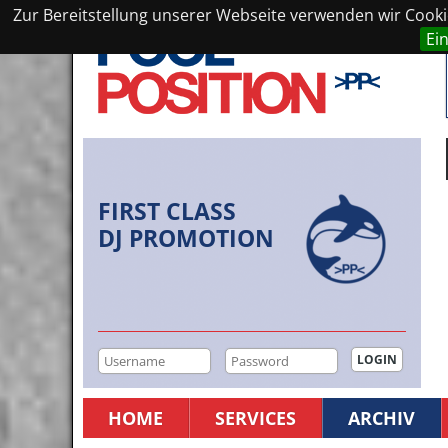
Zur Bereitstellung unserer Webseite verwenden wir Cookie
Ei
FIRST CLASS
DJ PROMOTION
HOME
SERVICES
ARCHIV