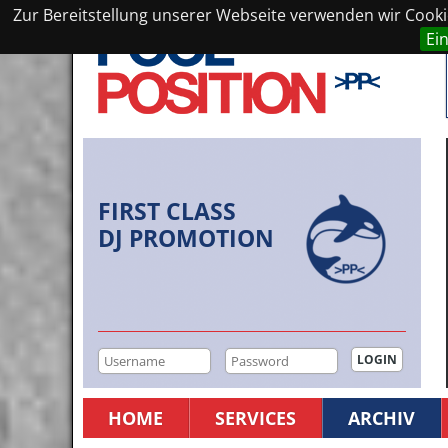
Zur Bereitstellung unserer Webseite verwenden wir Cookie
Ei
FIRST CLASS
DJ PROMOTION
HOME
SERVICES
ARCHIV