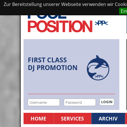
Zur Bereitstellung unserer Webseite verwenden wir Cookie
Ei
FIRST CLASS
DJ PROMOTION
HOME
SERVICES
ARCHIV