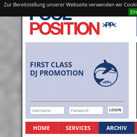
Zur Bereitstellung unserer Webseite verwenden wir Cookie
Ei
FIRST CLASS
DJ PROMOTION
HOME
SERVICES
ARCHIV