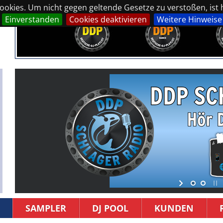
okies. Um nicht gegen geltende Gesetze zu verstoßen, ist hi
Einverstanden
Cookies deaktivieren
Weitere Hinweise
SAMPLER
DJ POOL
KUNDEN