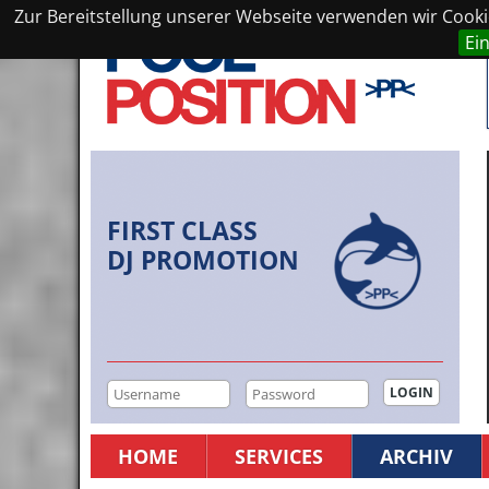
Zur Bereitstellung unserer Webseite verwenden wir Cookie
Ei
FIRST CLASS
DJ PROMOTION
HOME
SERVICES
ARCHIV