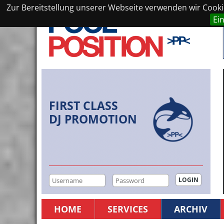
Zur Bereitstellung unserer Webseite verwenden wir Cookie
Ei
FIRST CLASS
DJ PROMOTION
HOME
SERVICES
ARCHIV