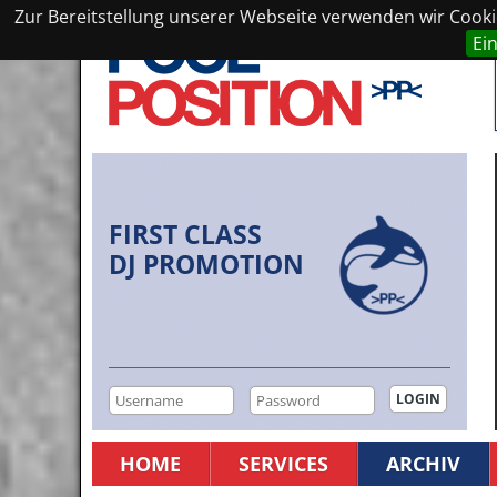
Zur Bereitstellung unserer Webseite verwenden wir Cookie
Ei
FIRST CLASS
DJ PROMOTION
HOME
SERVICES
ARCHIV