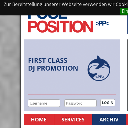
Zur Bereitstellung unserer Webseite verwenden wir Cookie
Ei
FIRST CLASS
DJ PROMOTION
HOME
SERVICES
ARCHIV