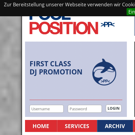
Zur Bereitstellung unserer Webseite verwenden wir Cookie
Ei
FIRST CLASS
DJ PROMOTION
HOME
SERVICES
ARCHIV