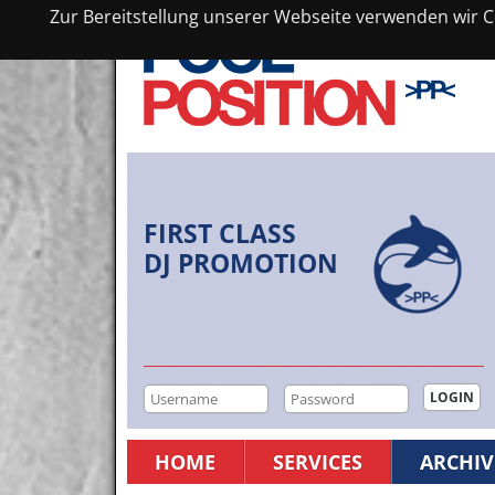
Zur Bereitstellung unserer Webseite verwenden wir Co
FIRST CLASS
DJ PROMOTION
HOME
SERVICES
ARCHIV