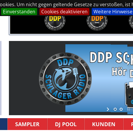
okies. Um nicht gegen geltende Gesetze zu verstoßen, ist hi
Einverstanden
Cookies deaktivieren
Weitere Hinweise
SAMPLER
DJ POOL
KUNDEN