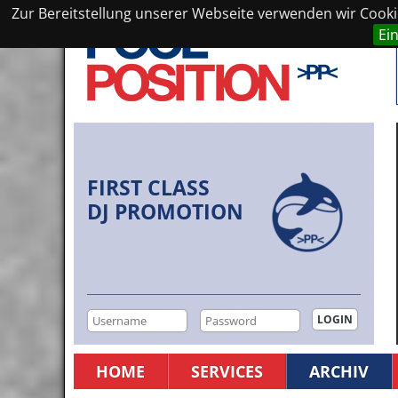
Zur Bereitstellung unserer Webseite verwenden wir Cookie
Ei
FIRST CLASS
DJ PROMOTION
HOME
SERVICES
ARCHIV