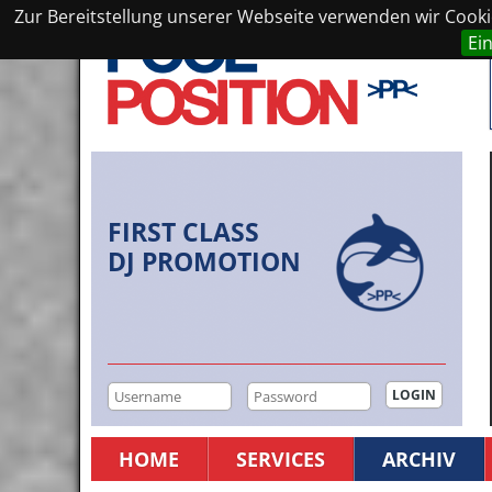
Zur Bereitstellung unserer Webseite verwenden wir Cookie
Ei
FIRST CLASS
DJ PROMOTION
HOME
SERVICES
ARCHIV