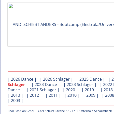
|
2026 Dance
| |
2026 Schlager
| |
2025 Dance
| |
2
Schlager
| |
2023 Dance
| |
2023 Schlager
| |
2022
Dance
| |
2021 Schlager
| |
2020
| |
2019
| |
2018
|
2013
| |
2012
| |
2011
| |
2010
| |
2009
| |
200
|
2003
|
Pool Position GmbH · Carl-Schurz-Straße 8 · 27711 Osterholz-Scharmbeck ·