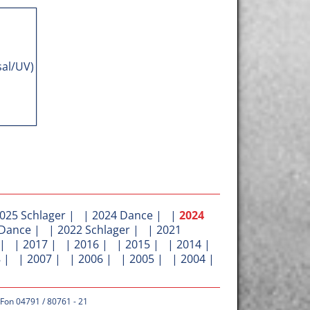
025 Schlager
| |
2024 Dance
| |
2024
 Dance
| |
2022 Schlager
| |
2021
| |
2017
| |
2016
| |
2015
| |
2014
|
8
| |
2007
| |
2006
| |
2005
| |
2004
|
 Fon 04791 / 80761 - 21