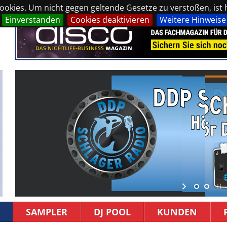
okies. Um nicht gegen geltende Gesetze zu verstoßen, ist hi
Einverstanden
Cookies deaktivieren
Weitere Hinweise
SAMPLER
DJ POOL
KUNDEN