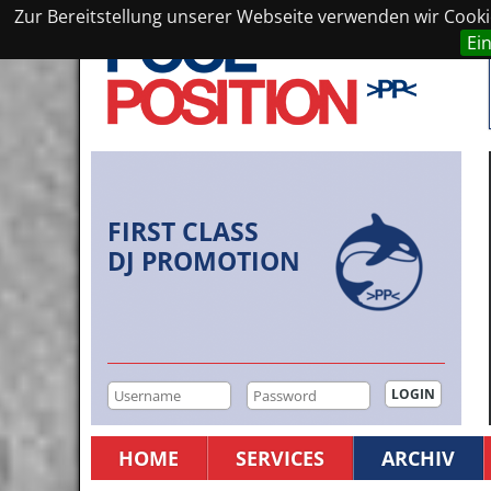
Zur Bereitstellung unserer Webseite verwenden wir Cookie
Ei
FIRST CLASS
DJ PROMOTION
HOME
SERVICES
ARCHIV