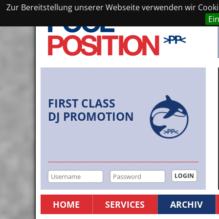
Zur Bereitstellung unserer Webseite verwenden wir Cookie
Ei
FIRST CLASS
DJ PROMOTION
HOME
SERVICES
ARCHIV