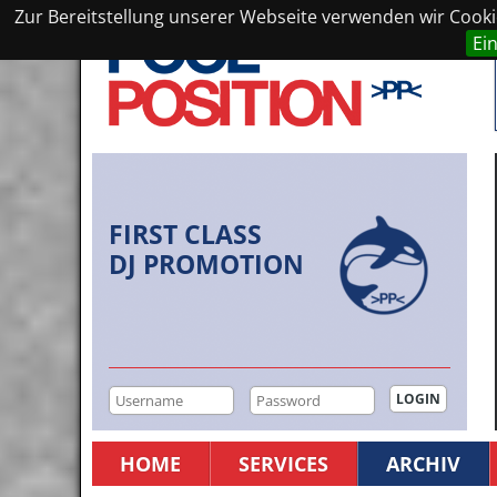
Zur Bereitstellung unserer Webseite verwenden wir Cookie
Ei
FIRST CLASS
DJ PROMOTION
HOME
SERVICES
ARCHIV