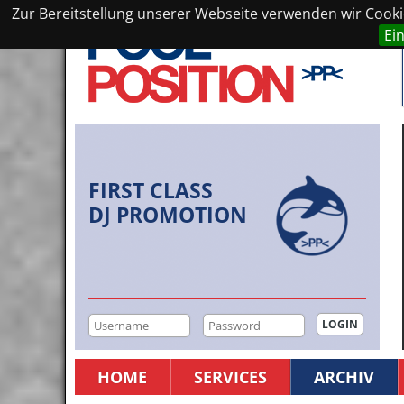
Zur Bereitstellung unserer Webseite verwenden wir Cookie
Ei
FIRST CLASS
DJ PROMOTION
HOME
SERVICES
ARCHIV