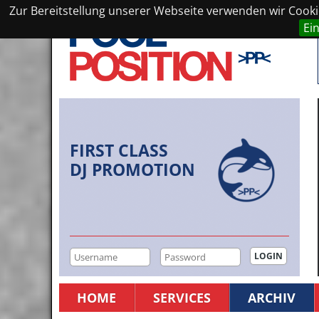
Zur Bereitstellung unserer Webseite verwenden wir Cookie
Ei
FIRST CLASS
DJ PROMOTION
HOME
SERVICES
ARCHIV