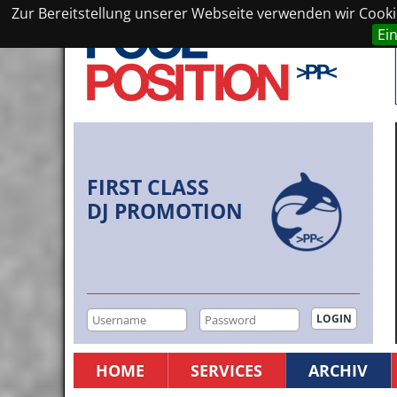
Zur Bereitstellung unserer Webseite verwenden wir Cookie
Ei
FIRST CLASS
DJ PROMOTION
HOME
SERVICES
ARCHIV