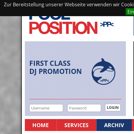
Zur Bereitstellung unserer Webseite verwenden wir Cookie
Ei
FIRST CLASS
DJ PROMOTION
HOME
SERVICES
ARCHIV