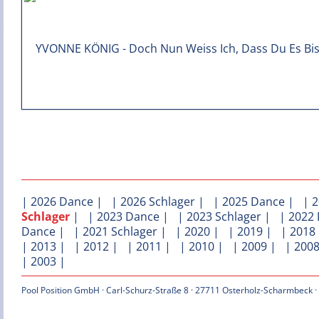
|
2026 Dance
| |
2026 Schlager
| |
2025 Dance
| |
2
Schlager
| |
2023 Dance
| |
2023 Schlager
| |
2022
Dance
| |
2021 Schlager
| |
2020
| |
2019
| |
2018
|
2013
| |
2012
| |
2011
| |
2010
| |
2009
| |
200
|
2003
|
Pool Position GmbH · Carl-Schurz-Straße 8 · 27711 Osterholz-Scharmbeck ·