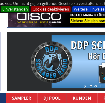
okies. Um nicht gegen geltende Gesetze zu verstoßen, ist hi
Einverstanden
Cookies deaktivieren
Weitere Hinweise
SAMPLER
DJ POOL
KUNDEN