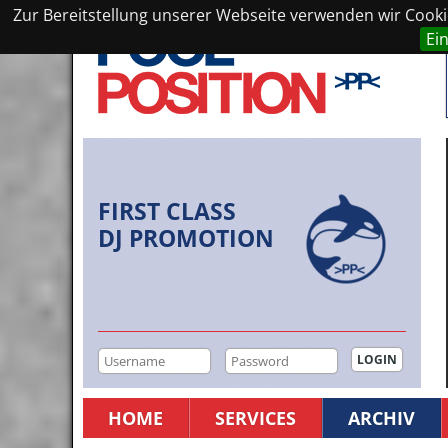
Zur Bereitstellung unserer Webseite verwenden wir Cookie
Ei
FIRST CLASS
DJ PROMOTION
HOME
SERVICES
ARCHIV