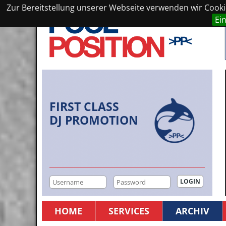
Zur Bereitstellung unserer Webseite verwenden wir Cookie
Ei
FIRST CLASS
DJ PROMOTION
HOME
SERVICES
ARCHIV