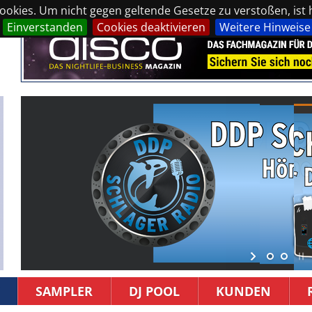
okies. Um nicht gegen geltende Gesetze zu verstoßen, ist hi
Einverstanden
Cookies deaktivieren
Weitere Hinweise
SAMPLER
DJ POOL
KUNDEN