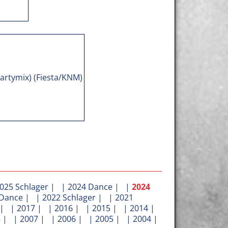
025 Schlager
| |
2024 Dance
| |
2024
 Dance
| |
2022 Schlager
| |
2021
| |
2017
| |
2016
| |
2015
| |
2014
|
8
| |
2007
| |
2006
| |
2005
| |
2004
|