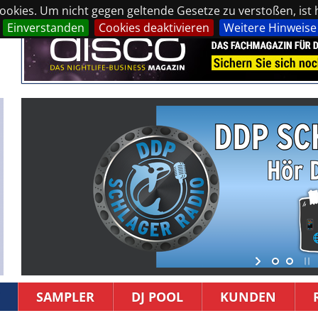
okies. Um nicht gegen geltende Gesetze zu verstoßen, ist hi
Einverstanden
Cookies deaktivieren
Weitere Hinweise
SAMPLER
DJ POOL
KUNDEN