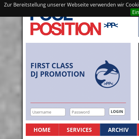
Zur Bereitstellung unserer Webseite verwenden wir Cookie
Ei
FIRST CLASS
DJ PROMOTION
HOME
SERVICES
ARCHIV